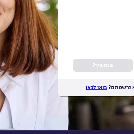
שנמשיך?
לא נרשמתם?
בואו לכאן