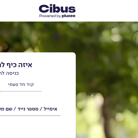
איזה כיף ל
כניסה לח
קוד חד פעמי
אימייל / מספר נייד / שם 